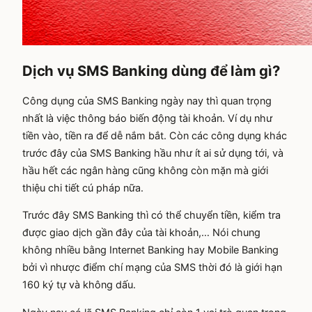
Dịch vụ SMS Banking dùng để làm gì?
Công dụng của SMS Banking ngày nay thì quan trọng
nhất là việc thông báo biến động tài khoản. Ví dụ như
tiền vào, tiền ra để dễ nắm bắt. Còn các công dụng khác
trước đây của SMS Banking hầu như ít ai sử dụng tới, và
hầu hết các ngân hàng cũng không còn mặn mà giới
thiệu chi tiết cú pháp nữa.
Trước đây SMS Banking thì có thể chuyển tiền, kiểm tra
được giao dịch gần đây của tài khoản,… Nói chung
không nhiều bằng Internet Banking hay Mobile Banking
bởi vì nhược điểm chí mạng của SMS thời đó là giới hạn
160 ký tự và không dấu.