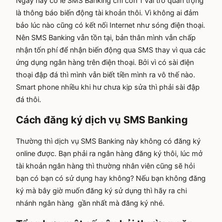
Ngày nay có lẽ SMS Banking chỉ còn 1 vai trò quan trọng
là thông báo biến động tài khoản thôi. Vì không ai đảm
bảo lúc nào cũng có kết nối Internet như sóng điện thoại.
Nên SMS Banking vẫn tồn tại, bản thân mình vẫn chấp
nhận tốn phí để nhận biến động qua SMS thay vì qua các
ứng dụng ngân hàng trên điện thoại. Bởi vì có sài điện
thoại đập đá thì mình vẫn biết tiền mình ra vô thế nào.
Smart phone nhiều khi hư chưa kịp sửa thì phải sài đập
đá thôi.
Cách đăng ký dịch vụ SMS Banking
Thường thì dịch vụ SMS Banking này không có đăng ký
online được. Bạn phải ra ngân hàng đăng ký thôi, lúc mở
tài khoản ngân hàng thì thường nhân viên cũng sẽ hỏi
bạn có bạn có sử dụng hay không? Nếu bạn không đăng
ký mà bây giờ muốn đăng ký sử dụng thì hãy ra chi
nhánh ngân hàng gần nhất mà đăng ký nhé.