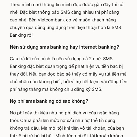
Theo mình nhớ thông tin mình đọc được gần đây thì có
nhé. Đặc biệt thông báo SMS càng nhiều thì phí càng
cao nhé. Bên Vietcombank có vẻ muốn khách hàng
chuyển qua dùng ứng dụng trên điện thoại hơn là SMS
Banking rồi.
Nên sử dụng sms banking hay internet banking?
Câu trả lời của mình là nên sử dụng cả 2 nhé. SMS
Banking đặc biệt quan trọng để phát hiện vụ tiền bạc bị
thay đổi. Nếu bạn đọc báo sẽ thấy có mấy vụ rút tiền mà
chủ nhân còn không biết, bởi vì họ tiết kiệm vài đồng tiền
phí hằng thắng mà không chịu đăng ký SMS.
Nợ phí sms banking có sao không?
Nợ phí này thì kiểu như nợ phí dịch vụ của ngân hàng
thôi. Chưa phải lên mức nợ xấu như nợ thẻ tín dụng
không trả đâu. Mà mỗi tội khi tiền vô tài khoản, của bạn
thì sẽ bị trừ bù lại hết. Mình từng bị rồi, tài khoản không