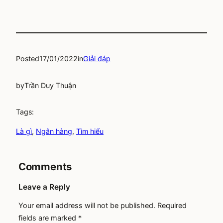
Posted
17/01/2022
in
Giải đáp
by
Trần Duy Thuận
Tags:
Là gì
, 
Ngân hàng
, 
Tìm hiểu
Comments
Leave a Reply
Your email address will not be published.
Required
fields are marked
*