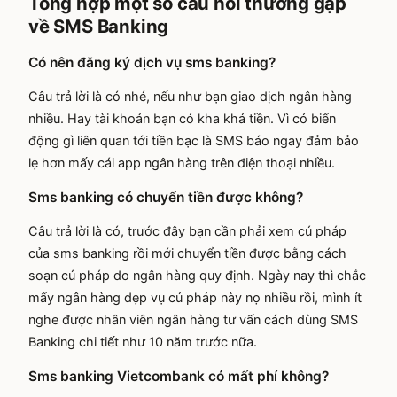
Tổng hợp một số câu hỏi thường gặp
về SMS Banking
Có nên đăng ký dịch vụ sms banking?
Câu trả lời là có nhé, nếu như bạn giao dịch ngân hàng
nhiều. Hay tài khoản bạn có kha khá tiền. Vì có biến
động gì liên quan tới tiền bạc là SMS báo ngay đảm bảo
lẹ hơn mấy cái app ngân hàng trên điện thoại nhiều.
Sms banking có chuyển tiền được không?
Câu trả lời là có, trước đây bạn cần phải xem cú pháp
của sms banking rồi mới chuyển tiền được bằng cách
soạn cú pháp do ngân hàng quy định. Ngày nay thì chắc
mấy ngân hàng dẹp vụ cú pháp này nọ nhiều rồi, mình ít
nghe được nhân viên ngân hàng tư vấn cách dùng SMS
Banking chi tiết như 10 năm trước nữa.
Sms banking Vietcombank có mất phí không?