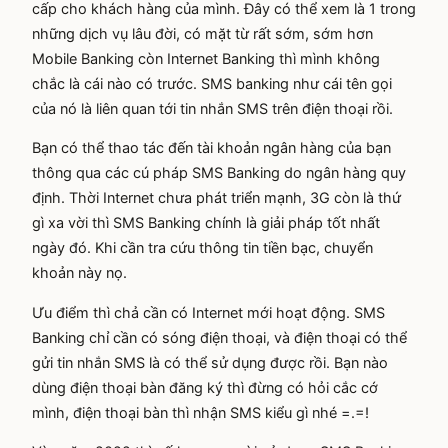
cấp cho khách hàng của mình. Đây có thể xem là 1 trong
những dịch vụ lâu đời, có mặt từ rất sớm, sớm hơn
Mobile Banking còn Internet Banking thì mình không
chắc là cái nào có trước. SMS banking như cái tên gọi
của nó là liên quan tới tin nhắn SMS trên điện thoại rồi.
Bạn có thể thao tác đến tài khoản ngân hàng của bạn
thông qua các cú pháp SMS Banking do ngân hàng quy
định. Thời Internet chưa phát triển mạnh, 3G còn là thứ
gì xa vời thì SMS Banking chính là giải pháp tốt nhất
ngày đó. Khi cần tra cứu thông tin tiền bạc, chuyển
khoản này nọ.
Ưu điểm thì chả cần có Internet mới hoạt động. SMS
Banking chỉ cần có sóng điện thoại, và điện thoại có thể
gửi tin nhắn SMS là có thể sử dụng được rồi. Bạn nào
dùng điện thoại bàn đăng ký thì đừng có hỏi cắc cớ
mình, điện thoại bàn thì nhận SMS kiểu gì nhé =.=!