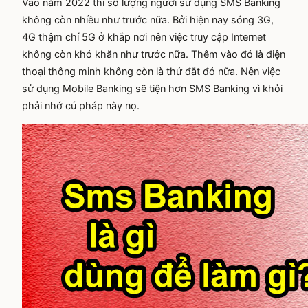
Vào năm 2022 thì số lượng người sử dụng SMS Banking
không còn nhiều như trước nữa. Bởi hiện nay sóng 3G,
4G thậm chí 5G ở khắp nơi nên việc truy cập Internet
không còn khó khăn như trước nữa. Thêm vào đó là điện
thoại thông minh không còn là thứ đắt đỏ nữa. Nên việc
sử dụng Mobile Banking sẽ tiện hơn SMS Banking vì khỏi
phải nhớ cú pháp này nọ.