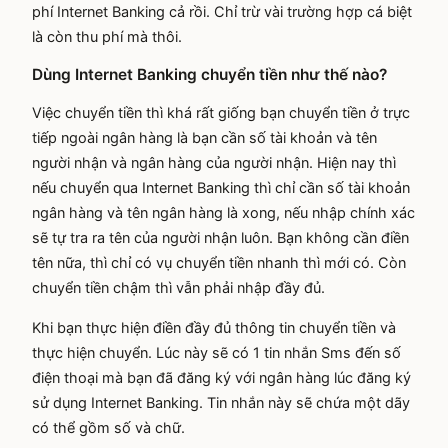
phí Internet Banking cả rồi. Chỉ trừ vài trường hợp cá biệt
là còn thu phí mà thôi.
Dùng Internet Banking chuyển tiền như thế nào?
Việc chuyển tiền thì khá rất giống bạn chuyển tiền ở trực
tiếp ngoài ngân hàng là bạn cần số tài khoản và tên
người nhận và ngân hàng của người nhận. Hiện nay thì
nếu chuyển qua Internet Banking thì chỉ cần số tài khoản
ngân hàng và tên ngân hàng là xong, nếu nhập chính xác
sẽ tự tra ra tên của người nhận luôn. Bạn không cần điền
tên nữa, thì chỉ có vụ chuyển tiền nhanh thì mới có. Còn
chuyển tiền chậm thì vẫn phải nhập đầy đủ.
Khi bạn thực hiện điền đầy đủ thông tin chuyển tiền và
thực hiện chuyển. Lúc này sẽ có 1 tin nhắn Sms đến số
điện thoại mà bạn đã đăng ký với ngân hàng lúc đăng ký
sử dụng Internet Banking. Tin nhắn này sẽ chứa một dãy
có thể gồm số và chữ.