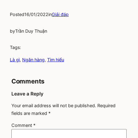
Posted
16/01/2022
in
Giải đáp
by
Trần Duy Thuận
Tags:
Là gì
, 
Ngân hàng
, 
Tìm hiểu
Comments
Leave a Reply
Your email address will not be published.
Required
fields are marked
*
Comment
*