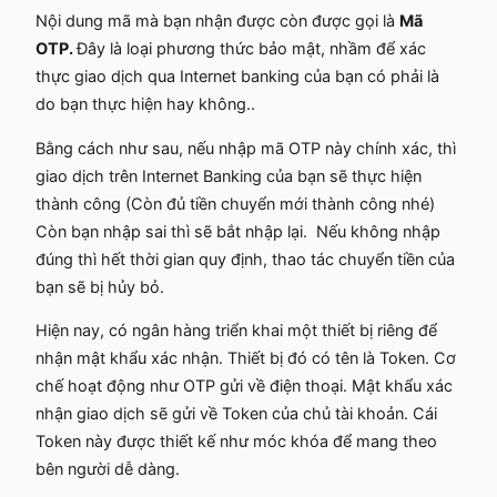
Nội dung mã mà bạn nhận được còn được gọi là
Mã
OTP.
Đây là loại phương thức bảo mật, nhầm để xác
thực giao dịch qua Internet banking của bạn có phải là
do bạn thực hiện hay không..
Bằng cách như sau, nếu nhập mã OTP này chính xác, thì
giao dịch trên Internet Banking của bạn sẽ thực hiện
thành công (Còn đủ tiền chuyển mới thành công nhé)
Còn bạn nhập sai thì sẽ bắt nhập lại. Nếu không nhập
đúng thì hết thời gian quy định, thao tác chuyển tiền của
bạn sẽ bị hủy bỏ.
Hiện nay, có ngân hàng triển khai một thiết bị riêng để
nhận mật khẩu xác nhận. Thiết bị đó có tên là Token. Cơ
chế hoạt động như OTP gửi về điện thoại. Mật khẩu xác
nhận giao dịch sẽ gửi về Token của chủ tài khoản. Cái
Token này được thiết kế như móc khóa để mang theo
bên người dễ dàng.