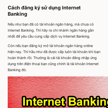
Cách đăng ký sử dụng Internet
Banking
Nếu như bạn đã có tài khoản ngân hàng, mà chưa có
Internet Banking. Thì hãy ra chi nhánh ngân hàng gần
nhất để yêu cầu cung cấp dịch vụ Internet Banking.
Còn nếu bạn đăng ký mở tài khoản ngân hàng online
hiện nay. Thì hầu như đã được cấp luôn tài khoản khi bạn
hoàn thành rồi. Thường là cái tài khoản đăng nhập ứng
dụng trên điện thoại bạn cũng chính là tài khoản Internet
Banking đó.