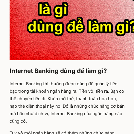
Internet Banking dùng để làm gì?
Internet Banking thì thường được dùng để quản lý tiền
bạc trong tài khoản ngân hàng ra. Tiền vô, tiền ra. Bạn có
thể chuyển tiền đi. Khóa mở thẻ, thanh toán hóa hơn,
nạp thẻ điện thoại này nọ. Đó là những chức năng cơ bản
mà hầu như dịch vụ Internet Banking của ngân hàng nào
cũng có.
Tùy vô mỗi ngân hàng sẽ có thêm những chức năng