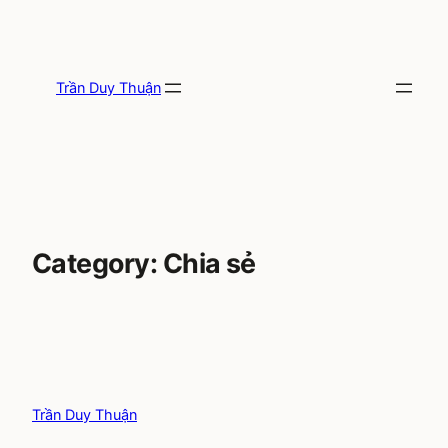
Skip
to
content
Trần Duy Thuận
Category:
Chia sẻ
Trần Duy Thuận