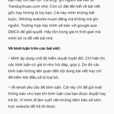
Tranduythuan.com nhé. Còn có đặt liên kết về bài viết
gốc hay không là tùy bạn. Cái này mình không bắt
buộc. (Những website mượn đăng mà không mà ghi
nguồn. Trường hợp này mình sẽ báo với google qua
DMCA để giải quyết. Hãy tôn trọng giá trị thời gian mà
mình bỏ ra để viết bài nhé.
Về bình luận trên các bài viết:
– Mình áp dụng chế độ kiểm duyệt tuyệt đối. Chỉ hiện thị
các bình luận có giá trị như hỏi đáp, góp ý. Do đó các
bình luận không liên quan đến nội dung bài viết hay chỉ
để kiếm link điều sẽ bị loại bỏ.
– Về email yêu cầu để bình luận. Cái này chỉ để gửi mail
thông báo cho bạn khi bình luận của bạn được duyệt hay
trả lời. Vì mình đi làm suốt nên không đảm bảo sẽ luôn
trực website để trả lời được.