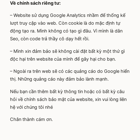
Về chính sách riêng tư:
– Website sử dụng Google Analytics nhầm để thống kế
lượt truy cập vào web. Còn cookie là do mặc định tự
động tạo ra. Mình không có tạo gì đâu. Vì mình là dân
Seo, còn code trả thầy cô dạy hết rồi.
– Mình xin đảm bảo sẽ không cài đặt bất kỳ một thứ gì
độc hại trên website của mình để gây hại cho bạn.
– Ngoài ra trên web sẽ có các quảng cáo do Google hiển
thị. Những quảng cáo này đảm bảo lành mạnh.
Nếu bạn cần thêm bất kỳ thông tin hoặc có bất kỳ câu
hỏi về chính sách bảo mật của website, xin vui lòng liên
hệ với chúng tôi nhé
Chân thành cám ơn.