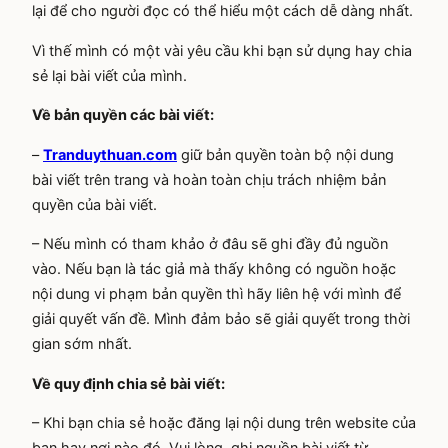
lại để cho người đọc có thể hiểu một cách dễ dàng nhất.
Vì thế mình có một vài yêu cầu khi bạn sử dụng hay chia
sẻ lại bài viết của mình.
Về bản quyền các bài viết:
–
Tranduythuan.com
giữ bản quyền toàn bộ nội dung
bài viết trên trang và hoàn toàn chịu trách nhiệm bản
quyền của bài viết.
– Nếu mình có tham khảo ở đâu sẽ ghi đầy đủ nguồn
vào. Nếu bạn là tác giả mà thấy không có nguồn hoặc
nội dung vi phạm bản quyền thì hãy liên hệ với mình để
giải quyết vấn đề. Mình đảm bảo sẽ giải quyết trong thời
gian sớm nhất.
Về quy định chia sẻ bài viết:
– Khi bạn chia sẻ hoặc đăng lại nội dung trên website của
bạn hay nơi nào đó. Vui lòng ghi nguồn bài viết từ