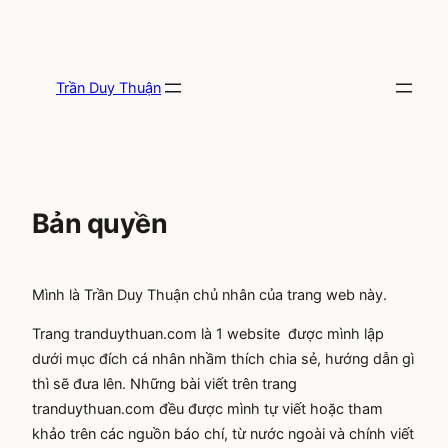
Skip
to
content
Trần Duy Thuận
Bản quyền
Mình là Trần Duy Thuận chủ nhân của trang web này.
Trang tranduythuan.com là 1 website được mình lập
dưới mục đích cá nhân nhầm thích chia sẻ, hướng dẫn gì
thì sẽ đưa lên. Những bài viết trên trang
tranduythuan.com đều được mình tự viết hoặc tham
khảo trên các nguồn báo chí, từ nước ngoài và chính viết